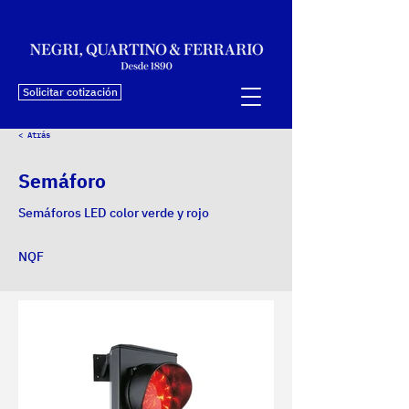
Solicitar cotización
< Atrás
Semáforo
Semáforos LED color verde y rojo
NQF