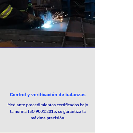
Control y verificación de balanzas
Mediante procedimientos certificados bajo
la norma ISO 9001:2015, se garantiza la
máxima precisión.