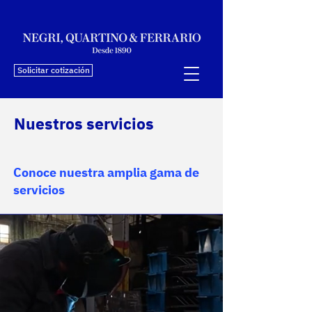
Solicitar cotización
Nuestros servicios
Conoce nuestra amplia gama de
servicios