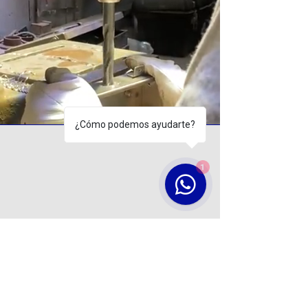
¿Cómo podemos ayudarte?
1
Reparación de Balanzas Electrónicas
Ofrecemos un servicio completo de
revisión, reparación y reconfiguración de
parámetros de funcionamiento en balanzas
electrónicas.
Solicitud de presupuesto sin
costo.