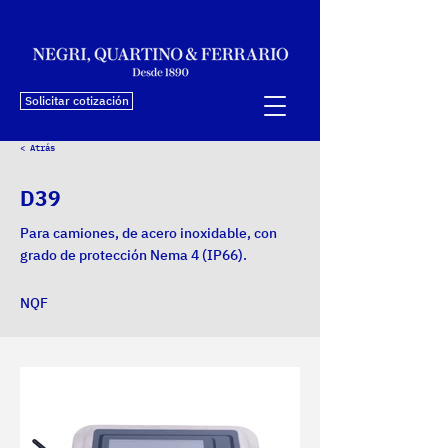
Solicitar cotización
< Atrás
D39
Para camiones, de acero inoxidable, con
grado de protección Nema 4 (IP66).
NQF