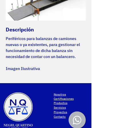
Descripción
Periféricos para balanzas de camiones 
nuevas o ya existentes, para gestionar el 
funcionamiento de dicha balanza sin 
necesidad de contar con un balancero.
Imagen Ilustrativa
Nosotros
Certificaciones
Productos
Servicios
Proyectos
Contacto