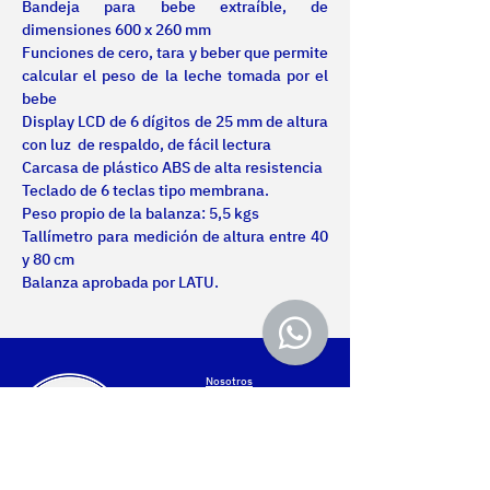
Bandeja para bebe extraíble, de 
dimensiones 600 x 260 mm
Funciones de cero, tara y beber que permite 
calcular el peso de la leche tomada por el 
bebe
Display LCD de 6 dígitos de 25 mm de altura 
con luz  de respaldo, de fácil lectura
Carcasa de plástico ABS de alta resistencia
Teclado de 6 teclas tipo membrana.
Peso propio de la balanza: 5,5 kgs
Tallímetro para medición de altura entre 40 
y 80 cm
Balanza aprobada por LATU.
Nosotros
Certificaciones
Productos
Servicios
Proyectos
Contacto