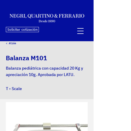
Solicitar cotización
< Atrás
Balanza M101
Balanza pediátrica con capacidad 20 Kg y
apreciación 10g. Aprobada por LATU.
T - Scale