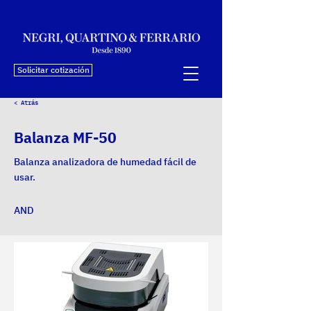
Solicitar cotización
< Atrás
Balanza MF-50
Balanza analizadora de humedad fácil de
usar.
AND