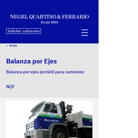
Solicitar cotización
< Atrás
Balanza por Ejes
Balanza por ejes portátil para camiones
NQF