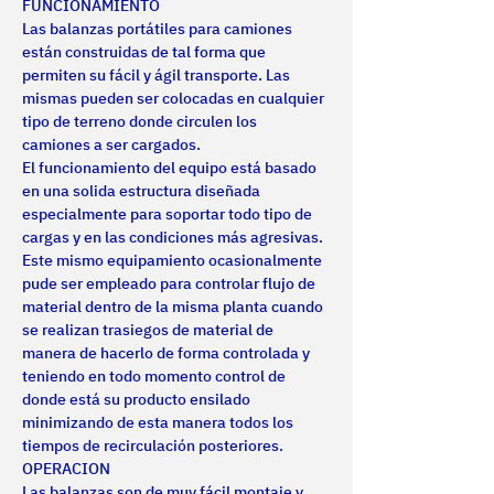
FUNCIONAMIENTO
Las balanzas portátiles para camiones 
están construidas de tal forma que 
permiten su fácil y ágil transporte. Las 
mismas pueden ser colocadas en cualquier 
tipo de terreno donde circulen los 
camiones a ser cargados.
El funcionamiento del equipo está basado 
en una solida estructura diseñada 
especialmente para soportar todo tipo de 
cargas y en las condiciones más agresivas. 
Este mismo equipamiento ocasionalmente 
pude ser empleado para controlar flujo de 
material dentro de la misma planta cuando 
se realizan trasiegos de material de 
manera de hacerlo de forma controlada y 
teniendo en todo momento control de 
donde está su producto ensilado 
minimizando de esta manera todos los 
tiempos de recirculación posteriores.
OPERACION
Las balanzas son de muy fácil montaje y 