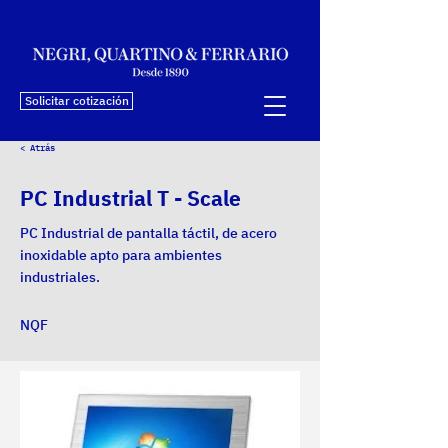
Solicitar cotización
< Atrás
PC Industrial T - Scale
PC Industrial de pantalla táctil, de acero
inoxidable apto para ambientes
industriales.
NQF