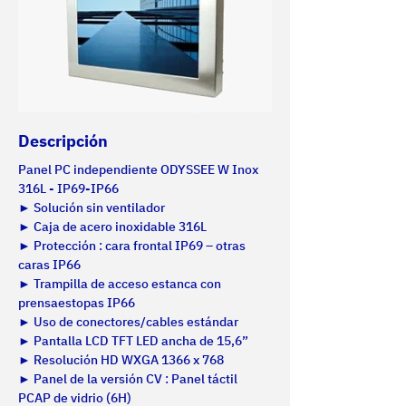
Descripción
Panel PC independiente ODYSSEE W Inox 
316L - IP69-IP66
► Solución sin ventilador
► Caja de acero inoxidable 316L
► Protección : cara frontal IP69 – otras 
caras IP66
► Trampilla de acceso estanca con 
prensaestopas IP66
► Uso de conectores/cables estándar
► Pantalla LCD TFT LED ancha de 15,6”
► Resolución HD WXGA 1366 x 768
► Panel de la versión CV : Panel táctil 
PCAP de vidrio (6H)