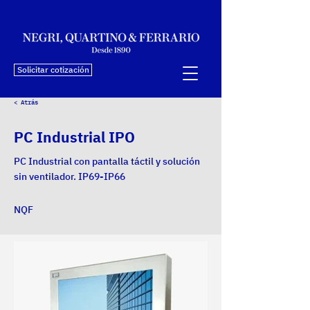
Solicitar cotización
< Atrás
PC Industrial IPO
PC Industrial con pantalla táctil y solución
sin ventilador. IP69-IP66
NQF