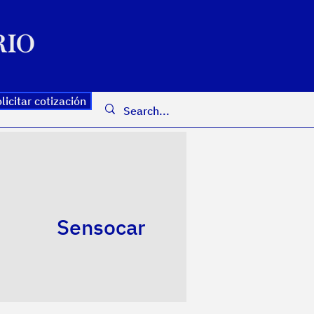
licitar cotización
Sensocar