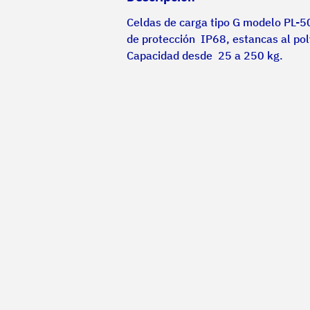
Celdas de carga tipo G modelo PL-50
de protección  IP68, estancas al pol
Capacidad desde  25 a 250 kg.