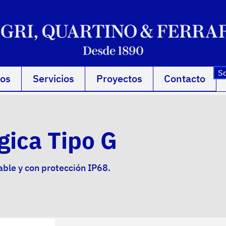
So
os
Servicios
Proyectos
Contacto
gica Tipo G
able y con protección IP68.