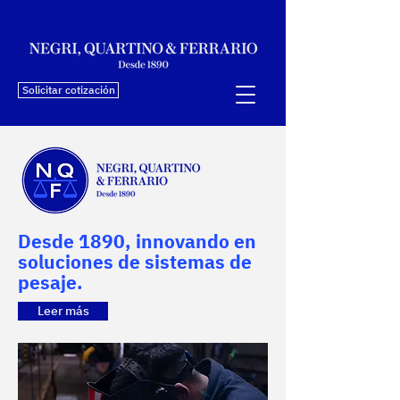
Solicitar cotización
Desde 1890, innovando en
soluciones de sistemas de
pesaje.
Leer más