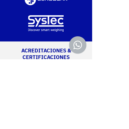
ACREDITACIONES &
CERTIFICACIONES
Primer laboratorio acreditado para la
calibración de pesas y balanzas bajo la norma
ISO/IEC 17025:2017 según alcance detallado
en el Organismo Uruguayo de Acreditación
Ver alcance