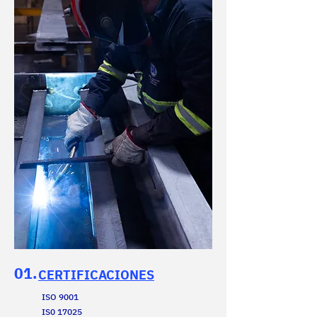
01.
CERTIFICACIONES
ISO 9001
IS0 17025